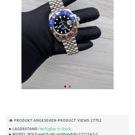
PRODUKT ANGESEHEN-PRODUCT VIEWS: 27752
LAGERSTAND:
Verfügbar-In Stock
MODEL:
ROLE-watch-uhr-armbanduhr-171224-5-1