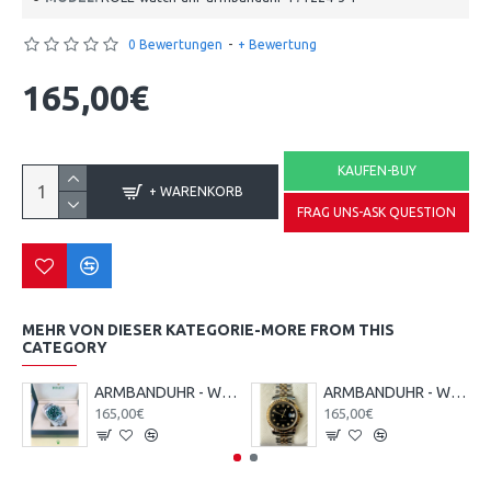
0 Bewertungen
-
+ Bewertung
165,00€
KAUFEN-BUY
+ WARENKORB
FRAG UNS-ASK QUESTION
MEHR VON DIESER KATEGORIE-MORE FROM THIS
CATEGORY
ARMBANDUHR - WRIST WATCH
ARMBANDUHR - WRIST WATCH
165,00€
165,00€