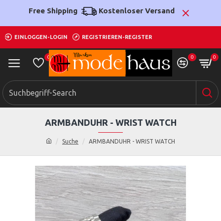
Free Shipping
Kostenloser Versand
EINLOGGEN-LOGIN
REGISTRIEREN-REGISTER
0
0
0
ARMBANDUHR - WRIST WATCH
Suche
ARMBANDUHR - WRIST WATCH