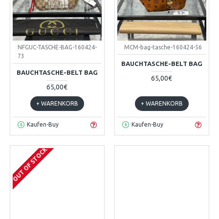
NFGUC-TASCHE-BAG-160424-
MCM-bag-tasche-160424-56
73
BAUCHTASCHE-BELT BAG
BAUCHTASCHE-BELT BAG
65,00€
65,00€
+ WARENKORB
+ WARENKORB
Kaufen-Buy
Kaufen-Buy
OUT OF STOCK