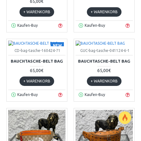
65,00€
+ WARENKORB
+ WARENKORB
Kaufen-Buy
Kaufen-Buy
NEW
CD-bag-tasche-160424-71
GUC-bag-tasche-041124-6-1
BAUCHTASCHE-BELT BAG
BAUCHTASCHE-BELT BAG
65,00€
65,00€
+ WARENKORB
+ WARENKORB
Kaufen-Buy
Kaufen-Buy