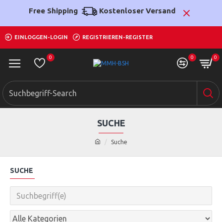
Free Shipping
Kostenloser Versand
EINLOGGEN-LOGIN
REGISTRIEREN-REGISTER
0
0
0
SUCHE
Suche
SUCHE