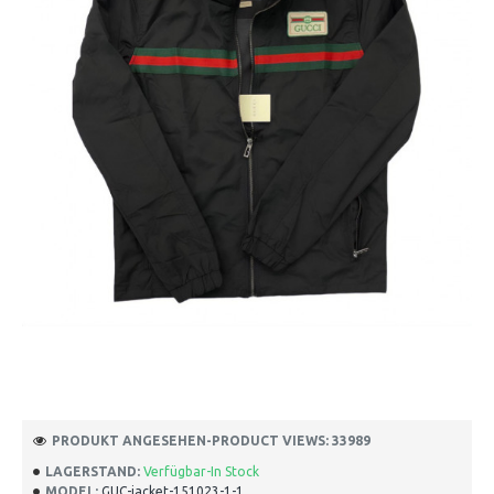
PRODUKT ANGESEHEN-PRODUCT VIEWS: 33989
LAGERSTAND:
Verfügbar-In Stock
MODEL:
GUC-jacket-151023-1-1