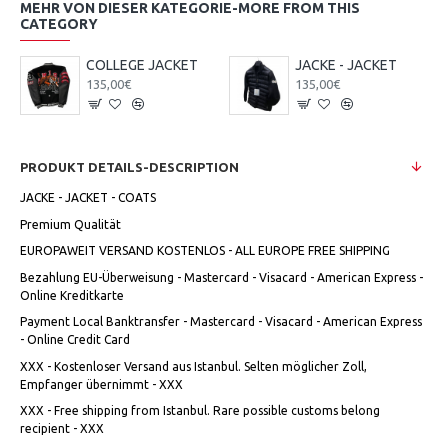
MEHR VON DIESER KATEGORIE-MORE FROM THIS
CATEGORY
COLLEGE JACKET
JACKE - JACKET
135,00€
135,00€
PRODUKT DETAILS-DESCRIPTION
JACKE - JACKET - COATS
Premium Qualität
EUROPAWEIT VERSAND KOSTENLOS - ALL EUROPE FREE SHIPPING
Bezahlung EU-Überweisung - Mastercard - Visacard - American Express -
Online Kreditkarte
Payment Local Banktransfer - Mastercard - Visacard - American Express
- Online Credit Card
XXX - Kostenloser Versand aus Istanbul. Selten möglicher Zoll,
Empfanger übernimmt - XXX
XXX - Free shipping from Istanbul. Rare possible customs belong
recipient - XXX