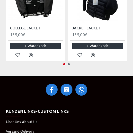
COLLEGE JACKET
JACKE - JACKET
135,00€
135,00€
+ Warenkorb
+ Warenkorb
KUNDEN LINKS-CUSTOM LINKS
Über Uns-About Us
Versand-Delivery