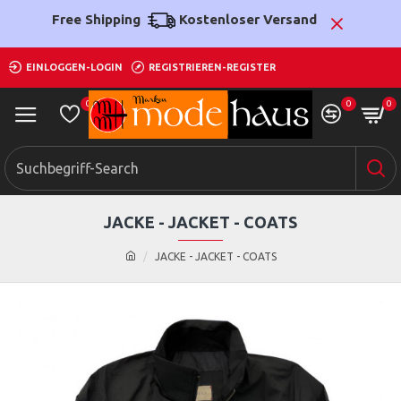
Free Shipping
Kostenloser Versand
EINLOGGEN-LOGIN
REGISTRIEREN-REGISTER
0
0
0
JACKE - JACKET - COATS
JACKE - JACKET - COATS